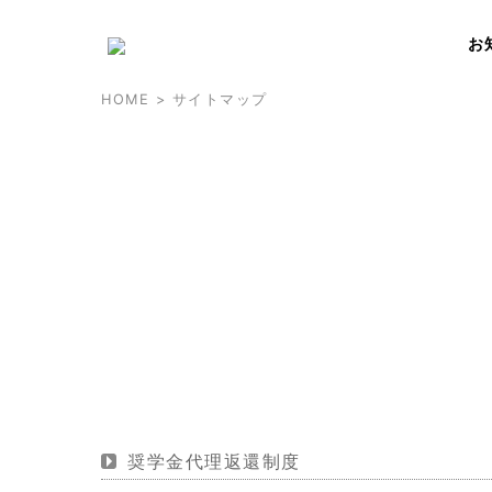
お
HOME
> サイトマップ
SITEM
サイトマップ
奨学金代理返還制度