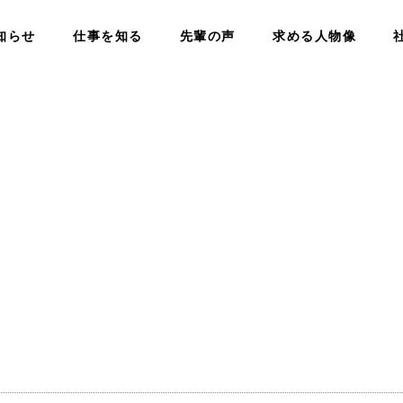
知らせ
仕事を知る
先輩の声
求める人物像
AP