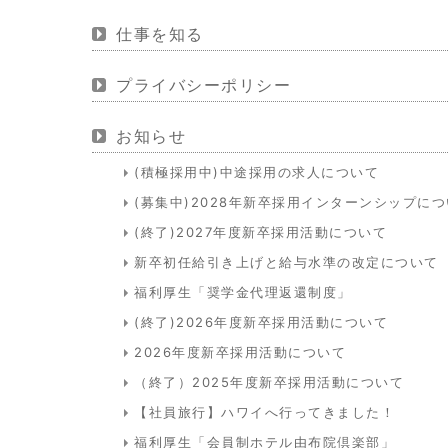
仕事を知る
プライバシーポリシー
お知らせ
(積極採用中)中途採用の求人について
(募集中)2028年新卒採用インターンシップに
(終了)2027年度新卒採用活動について
新卒初任給引き上げと給与水準の改定について
福利厚生「奨学金代理返還制度」
(終了)2026年度新卒採用活動について
2026年度新卒採用活動について
（終了）2025年度新卒採用活動について
【社員旅行】ハワイへ行ってきました！
福利厚生「会員制ホテル由布院倶楽部」