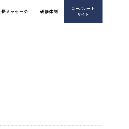
コーポレート
社長メッセージ
研修体制
サイト