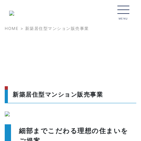
MENU
HOME
> 新築居住型マンション販売事業
WORK
仕事を知る
新築居住型マンション販売事業
細部までこだわる理想の住まいを
ご提案