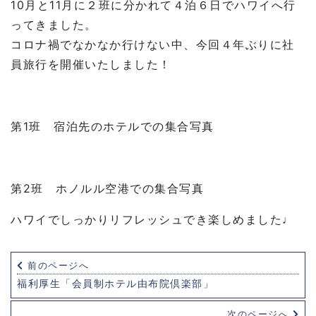
10月と11月に２班に分かれて４泊６日でハワイへ行
ってきました。
コロナ禍でなかなか行けない中、今回４年ぶりに社
員旅行を開催いたしました！
第1班 宿泊先のホテルでの集合写真
第2班 ホノルル空港での集合写真
ハワイでしっかりリフレッシュでき楽しめました♩
前のページへ
福利厚生「会員制ホテル由布院倶楽部」
次のページへ